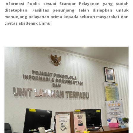
Informasi Publik sesuai Standar Pelayanan yang sudah
ditetapkan. Fasilitas penunjang telah disiapkan untuk
menunjang pelayanan prima kepada seluruh masyarakat dan
civitas akademik Unmul