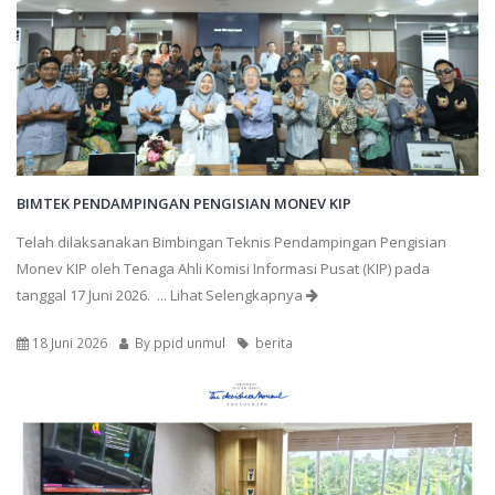
BIMTEK PENDAMPINGAN PENGISIAN MONEV KIP
Telah dilaksanakan Bimbingan Teknis Pendampingan Pengisian
Monev KIP oleh Tenaga Ahli Komisi Informasi Pusat (KIP) pada
tanggal 17 Juni 2026.
... Lihat Selengkapnya
18 Juni 2026
By
ppid unmul
berita