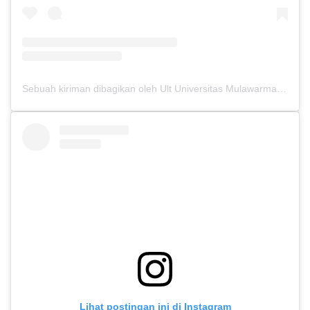
Sebuah kiriman dibagikan oleh Ult Universitas Mulawarman (@ultunmul)
Lihat postingan ini di Instagram