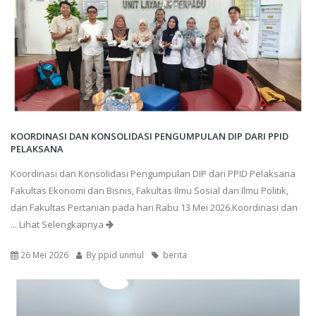
KOORDINASI DAN KONSOLIDASI PENGUMPULAN DIP DARI PPID
PELAKSANA
Koordinasi dan Konsolidasi Pengumpulan DIP dari PPID Pelaksana
Fakultas Ekonomi dan Bisnis, Fakultas Ilmu Sosial dan Ilmu Politik,
dan Fakultas Pertanian pada hari Rabu 13 Mei 2026.Koordinasi dan
... Lihat Selengkapnya
26 Mei 2026
By
ppid unmul
berita