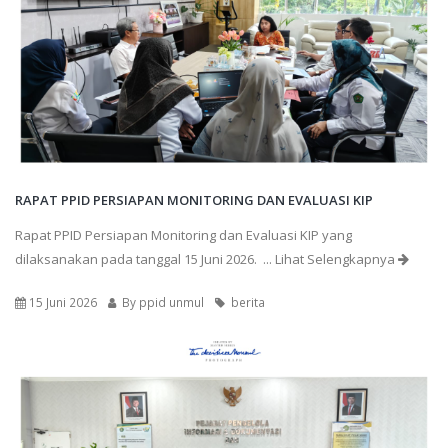
RAPAT PPID PERSIAPAN MONITORING DAN EVALUASI KIP
Rapat PPID Persiapan Monitoring dan Evaluasi KIP yang
dilaksanakan pada tanggal 15 Juni 2026.
... Lihat Selengkapnya
15 Juni 2026
By
ppid unmul
berita