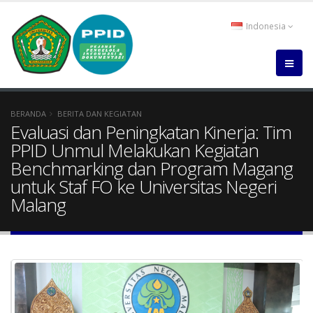
Indonesia
BERANDA
BERITA DAN KEGIATAN
Evaluasi dan Peningkatan Kinerja: Tim
PPID Unmul Melakukan Kegiatan
Benchmarking dan Program Magang
untuk Staf FO ke Universitas Negeri
Malang