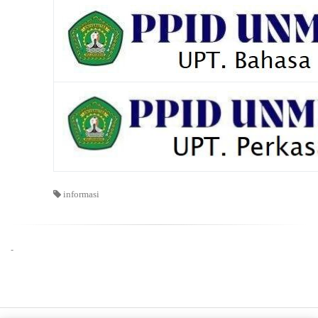
informasi
-